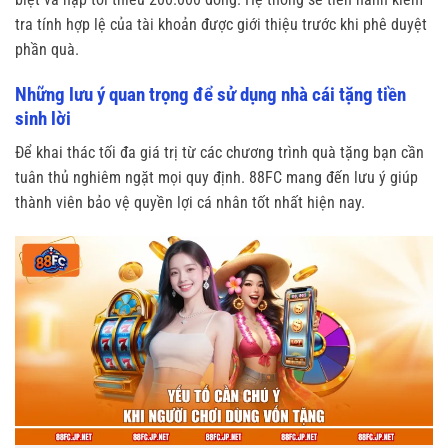
tra tính hợp lệ của tài khoản được giới thiệu trước khi phê duyệt
phần quà.
Những lưu ý quan trọng để sử dụng nhà cái tặng tiền
sinh lời
Để khai thác tối đa giá trị từ các chương trình quà tặng bạn cần
tuân thủ nghiêm ngặt mọi quy định. 88FC mang đến lưu ý giúp
thành viên bảo vệ quyền lợi cá nhân tốt nhất hiện nay.