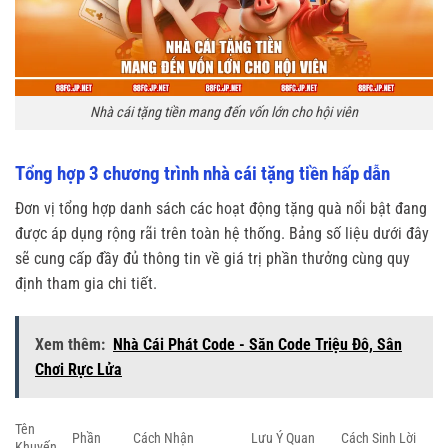
Nhà cái tặng tiền mang đến vốn lớn cho hội viên
Tổng hợp 3 chương trình nhà cái tặng tiền hấp dẫn
Đơn vị tổng hợp danh sách các hoạt động tặng quà nổi bật đang
được áp dụng rộng rãi trên toàn hệ thống. Bảng số liệu dưới đây
sẽ cung cấp đầy đủ thông tin về giá trị phần thưởng cùng quy
định tham gia chi tiết.
Xem thêm:
Nhà Cái Phát Code - Săn Code Triệu Đô, Sân
Chơi Rực Lửa
Tên
Phần
Cách Nhận
Lưu Ý Quan
Cách Sinh Lời
Khuyến