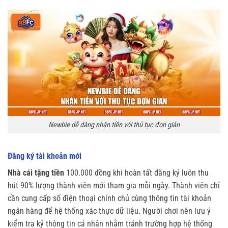
Newbie dễ dàng nhận tiền với thủ tục đơn giản
Đăng ký tài khoản mới
Nhà cái tặng tiền
100.000 đồng khi hoàn tất đăng ký luôn thu
hút 90% lượng thành viên mới tham gia mỗi ngày. Thành viên chỉ
cần cung cấp số điện thoại chính chủ cùng thông tin tài khoản
ngân hàng để hệ thống xác thực dữ liệu. Người chơi nên lưu ý
kiểm tra kỹ thông tin cá nhân nhằm tránh trường hợp hệ thống