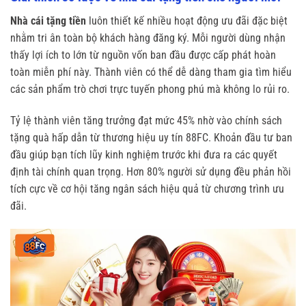
Nhà cái tặng tiền
luôn thiết kế nhiều hoạt động ưu đãi đặc biệt
nhằm tri ân toàn bộ khách hàng đăng ký. Mỗi người dùng nhận
thấy lợi ích to lớn từ nguồn vốn ban đầu được cấp phát hoàn
toàn miễn phí này. Thành viên có thể dễ dàng tham gia tìm hiểu
các sản phẩm trò chơi trực tuyến phong phú mà không lo rủi ro.
Tỷ lệ thành viên tăng trưởng đạt mức 45% nhờ vào chính sách
tặng quà hấp dẫn từ thương hiệu uy tín 88FC. Khoản đầu tư ban
đầu giúp bạn tích lũy kinh nghiệm trước khi đưa ra các quyết
định tài chính quan trọng. Hơn 80% người sử dụng đều phản hồi
tích cực về cơ hội tăng ngân sách hiệu quả từ chương trình ưu
đãi.