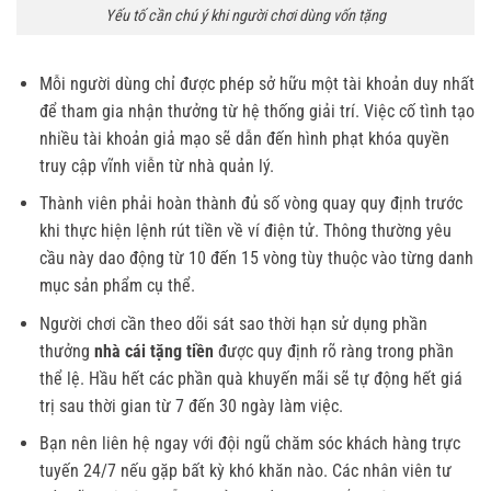
Yếu tố cần chú ý khi người chơi dùng vốn tặng
Mỗi người dùng chỉ được phép sở hữu một tài khoản duy nhất
để tham gia nhận thưởng từ hệ thống giải trí. Việc cố tình tạo
nhiều tài khoản giả mạo sẽ dẫn đến hình phạt khóa quyền
truy cập vĩnh viễn từ nhà quản lý.
Thành viên phải hoàn thành đủ số vòng quay quy định trước
khi thực hiện lệnh rút tiền về ví điện tử. Thông thường yêu
cầu này dao động từ 10 đến 15 vòng tùy thuộc vào từng danh
mục sản phẩm cụ thể.
Người chơi cần theo dõi sát sao thời hạn sử dụng phần
thưởng
nhà cái tặng tiền
được quy định rõ ràng trong phần
thể lệ. Hầu hết các phần quà khuyến mãi sẽ tự động hết giá
trị sau thời gian từ 7 đến 30 ngày làm việc.
Bạn nên liên hệ ngay với đội ngũ chăm sóc khách hàng trực
tuyến 24/7 nếu gặp bất kỳ khó khăn nào. Các nhân viên tư