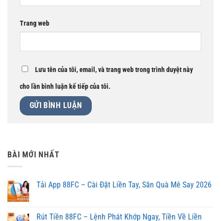
Trang web
Lưu tên của tôi, email, và trang web trong trình duyệt này
cho lần bình luận kế tiếp của tôi.
BÀI MỚI NHẤT
Tải App 88FC – Cài Đặt Liền Tay, Săn Quà Mê Say 2026
Rút Tiền 88FC – Lệnh Phát Khớp Ngay, Tiền Về Liền