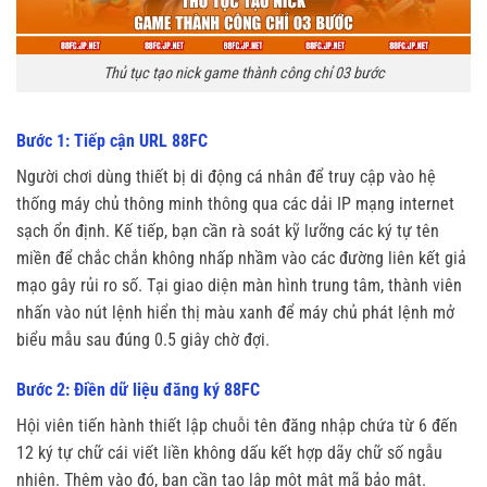
Thủ tục tạo nick game thành công chỉ 03 bước
Bước 1: Tiếp cận URL 88FC
Người chơi dùng thiết bị di động cá nhân để truy cập vào hệ
thống máy chủ thông minh thông qua các dải IP mạng internet
sạch ổn định. Kế tiếp, bạn cần rà soát kỹ lưỡng các ký tự tên
miền để chắc chắn không nhấp nhầm vào các đường liên kết giả
mạo gây rủi ro số. Tại giao diện màn hình trung tâm, thành viên
nhấn vào nút lệnh hiển thị màu xanh để máy chủ phát lệnh mở
biểu mẫu sau đúng 0.5 giây chờ đợi.
Bước 2: Điền dữ liệu đăng ký 88FC
Hội viên tiến hành thiết lập chuỗi tên đăng nhập chứa từ 6 đến
12 ký tự chữ cái viết liền không dấu kết hợp dãy chữ số ngẫu
nhiên. Thêm vào đó, bạn cần tạo lập một mật mã bảo mật.