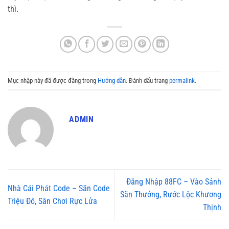
thì.
Mục nhập này đã được đăng trong
Hướng dẫn
. Đánh dấu trang
permalink
.
ADMIN
Đăng Nhập 88FC – Vào Sảnh
Nhà Cái Phát Code – Săn Code
Săn Thưởng, Rước Lộc Khương
Triệu Đô, Sân Chơi Rực Lửa
Thịnh